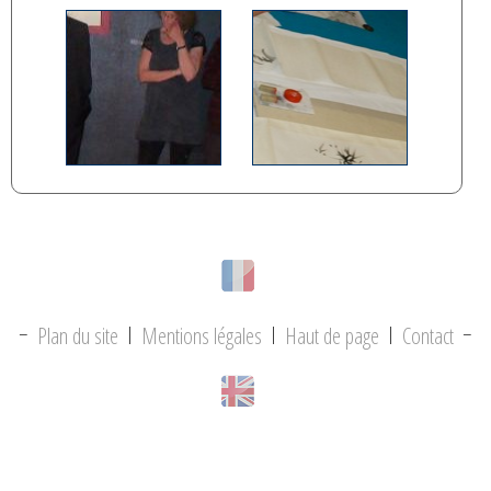
-
Plan du site
|
Mentions légales
|
Haut de page
|
Contact
-