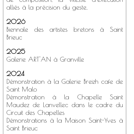
alliés à la précision du geste.
2026
Biennale des artistes bretons à Saint
Brieuc
2025
Galerie ART'AN à Granville
2024
Démonstration à la Galerie Breizh cafe de
Saint Malo
Démonstration à la Chapelle Saint
Maudez de Lanvellec dans le cadre du
Circuit des Chapelles
Démonstrations à la Maison Saint-Yves à
Saint Brieuc